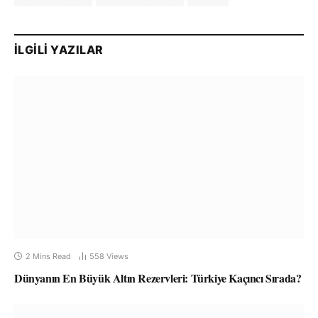
İLGILI YAZILAR
2 Mins Read
558
Views
Dünyanın En Büyük Altın Rezervleri: Türkiye Kaçıncı Sırada?