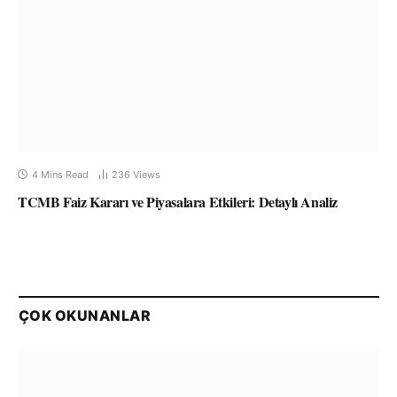
4 Mins Read
236
Views
TCMB Faiz Kararı ve Piyasalara Etkileri: Detaylı Analiz
ÇOK OKUNANLAR