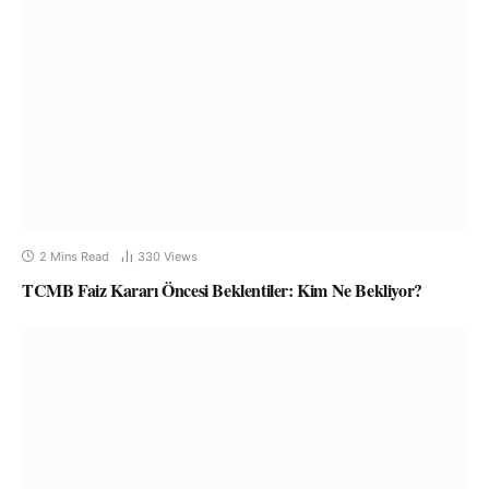
2 Mins Read
330
Views
TCMB Faiz Kararı Öncesi Beklentiler: Kim Ne Bekliyor?