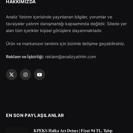
HAKKIMIZDA
Analiz Yatırım içerisinde yayınlanan bilgiler, yorumlar ve
tavsiyeler yatırım danışmanlığı kapsamında değildir. Sitede yer
alan tüm içerikler kişisel görüşlere dayanmaktadır.
Ürün ve markanızın tanıtımı için bizimle iletişime geçebilirsiniz.
Reklam ve İşbirliği:
reklam@analizyatirim.com
X
Instagram
YouTube
(Twitter)
EN SON PAYLAŞILANLAR
KPEKS Halka Arz Detayı | Fiyat 94 TL, Talep