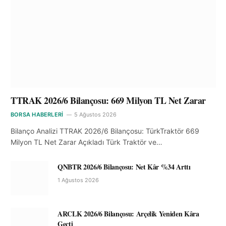
TTRAK 2026/6 Bilançosu: 669 Milyon TL Net Zarar
BORSA HABERLERI
5 Ağustos 2026
Bilanço Analizi TTRAK 2026/6 Bilançosu: TürkTraktör 669
Milyon TL Net Zarar Açıkladı Türk Traktör ve…
QNBTR 2026/6 Bilançosu: Net Kâr %34 Arttı
1 Ağustos 2026
ARCLK 2026/6 Bilançosu: Arçelik Yeniden Kâra
Geçti