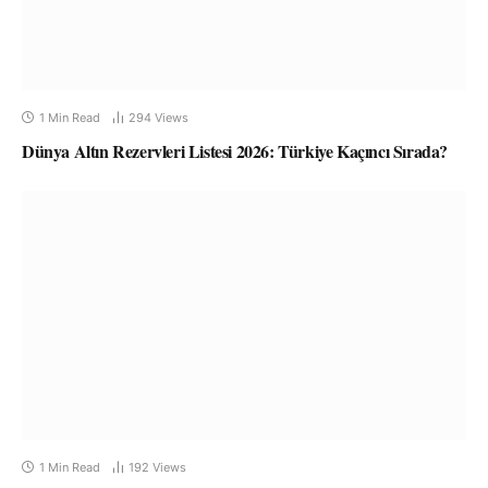
1 Min Read
294
Views
Dünya Altın Rezervleri Listesi 2026: Türkiye Kaçıncı Sırada?
1 Min Read
192
Views