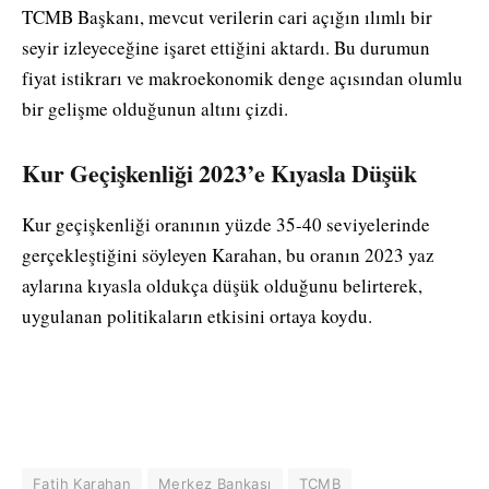
TCMB Başkanı, mevcut verilerin cari açığın ılımlı bir
seyir izleyeceğine işaret ettiğini aktardı. Bu durumun
fiyat istikrarı ve makroekonomik denge açısından olumlu
bir gelişme olduğunun altını çizdi.
Kur Geçişkenliği 2023’e Kıyasla Düşük
Kur geçişkenliği oranının yüzde 35-40 seviyelerinde
gerçekleştiğini söyleyen Karahan, bu oranın 2023 yaz
aylarına kıyasla oldukça düşük olduğunu belirterek,
uygulanan politikaların etkisini ortaya koydu.
Fatih Karahan
Merkez Bankası
TCMB