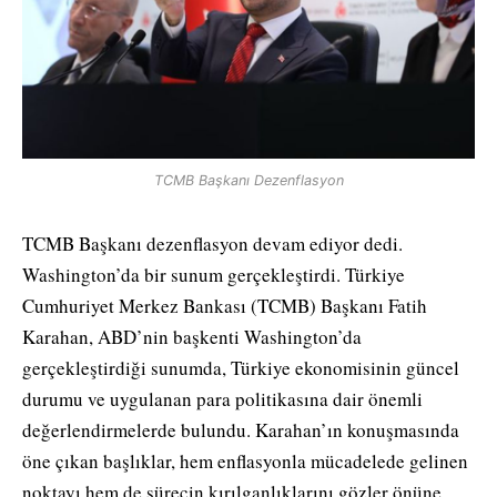
TCMB Başkanı Dezenflasyon
TCMB Başkanı dezenflasyon devam ediyor dedi.
Washington’da bir sunum gerçekleştirdi. Türkiye
Cumhuriyet Merkez Bankası (TCMB) Başkanı Fatih
Karahan, ABD’nin başkenti Washington’da
gerçekleştirdiği sunumda, Türkiye ekonomisinin güncel
durumu ve uygulanan para politikasına dair önemli
değerlendirmelerde bulundu. Karahan’ın konuşmasında
öne çıkan başlıklar, hem enflasyonla mücadelede gelinen
noktayı hem de sürecin kırılganlıklarını gözler önüne