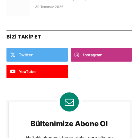
30 Temmuz 2026
BIZI TAKIP ET
Twitter
Instagram
YouTube
Bültenimize Abone Ol
Haftalık ekonomi, borsa, dolar, euro altın ve