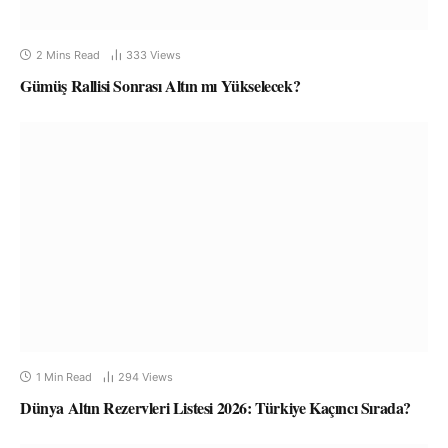
2 Mins Read
333
Views
Gümüş Rallisi Sonrası Altın mı Yükselecek?
1 Min Read
294
Views
Dünya Altın Rezervleri Listesi 2026: Türkiye Kaçıncı Sırada?