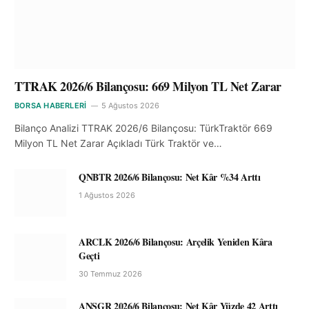
TTRAK 2026/6 Bilançosu: 669 Milyon TL Net Zarar
BORSA HABERLERI
5 Ağustos 2026
Bilanço Analizi TTRAK 2026/6 Bilançosu: TürkTraktör 669
Milyon TL Net Zarar Açıkladı Türk Traktör ve…
QNBTR 2026/6 Bilançosu: Net Kâr %34 Arttı
1 Ağustos 2026
ARCLK 2026/6 Bilançosu: Arçelik Yeniden Kâra
Geçti
30 Temmuz 2026
ANSGR 2026/6 Bilançosu: Net Kâr Yüzde 42 Arttı