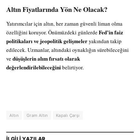
Altın Fiyatlarında Yön Ne Olacak?
Yatırımcılar için altın, her zaman güvenli liman olma
Fed’in faiz
özelliğini koruyor. Önümüzdeki günlerde
politikaları ve jeopolitik gelişmeler
yakından takip
edilecek. Uzmanlar, altındaki oynaklığın sürebileceğini
düşüşlerin alım fırsatı olarak
ve
değerlendirilebileceğini
belirtiyor.
Altın
Gram Altın
Kapalı Çarşı
İLGILI YAZILAR