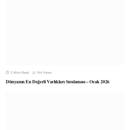
2 Mins Read
144
Views
Dünyanın En Değerli Varlıkları Sıralaması – Ocak 2026