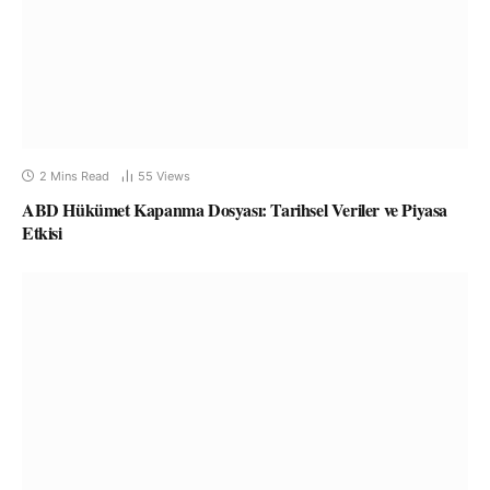
2 Mins Read
55
Views
ABD Hükümet Kapanma Dosyası: Tarihsel Veriler ve Piyasa
Etkisi