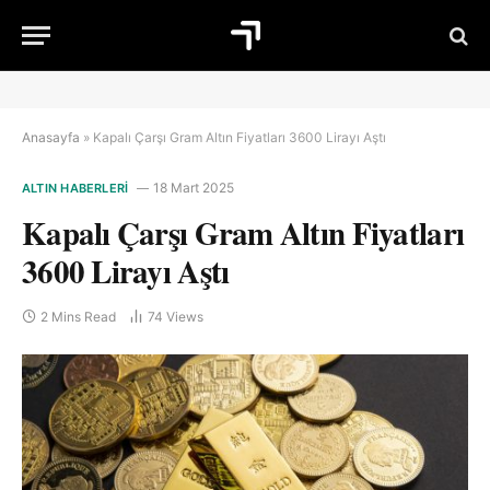
Anasayfa
»
Kapalı Çarşı Gram Altın Fiyatları 3600 Lirayı Aştı
18 Mart 2025
ALTIN HABERLERI
Kapalı Çarşı Gram Altın Fiyatları
3600 Lirayı Aştı
2 Mins Read
74
Views