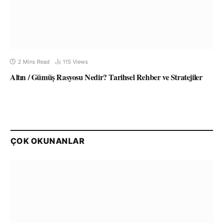
2 Mins Read
115
Views
Altın / Gümüş Rasyosu Nedir? Tarihsel Rehber ve Stratejiler
ÇOK OKUNANLAR