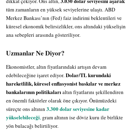
3.030 dolar seviyesini aşarak
dikkat çekiyor. Ons altın,
tüm zamanların en yüksek seviyelerine ulaştı. ABD
Merkez Bankası’nın (Fed) faiz indirimi beklentileri ve
küresel ekonomik belirsizlikler, ons altındaki yükselişin
ana sebepleri arasında gösteriliyor.
Uzmanlar Ne Diyor?
Ekonomistler, altın fiyatlarındaki artışın devam
Dolar/TL kurundaki
edebileceğine işaret ediyor.
hareketlilik, küresel enflasyonist baskılar ve merkez
bankalarının politikaları
altın fiyatlarını şekillendiren
en önemli faktörler olarak öne çıkıyor. Önümüzdeki
3.300 dolar seviyesine kadar
süreçte ons altının
yükselebileceği
,
gram altının ise döviz kuru ile birlikte
yön bulacağı belirtiliyor.