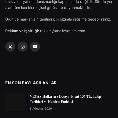
tavsiyeler yatırım danışmanlığı kapsamında değildir. Sitede yer
alan tüm içerikler kişisel görüşlere dayanmaktadır.
Ürün ve markanızın tanıtımı için bizimle iletişime geçebilirsiniz.
Reklam ve İşbirliği:
reklam@analizyatirim.com
X
Instagram
YouTube
(Twitter)
EN SON PAYLAŞILANLAR
VEYAS Halka Arz Detayı | Fiyat 136 TL, Talep
Tarihleri ve Katılım Endeksi
8 Ağustos 2026