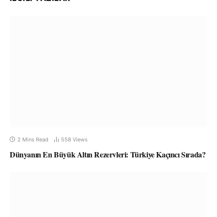
2 Mins Read
558
Views
Dünyanın En Büyük Altın Rezervleri: Türkiye Kaçıncı Sırada?