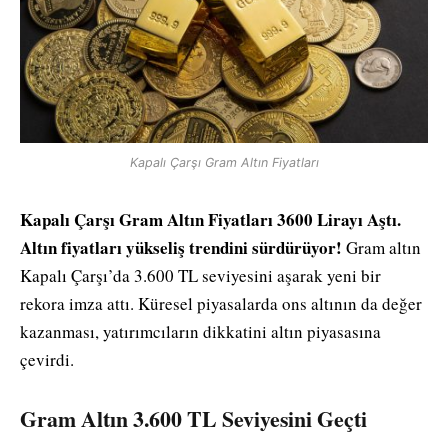
Kapalı Çarşı Gram Altın Fiyatları
Kapalı Çarşı Gram Altın Fiyatları 3600 Lirayı Aştı.
Altın fiyatları yükseliş trendini sürdürüyor!
Gram altın
Kapalı Çarşı’da 3.600 TL seviyesini aşarak yeni bir
rekora imza attı. Küresel piyasalarda ons altının da değer
kazanması, yatırımcıların dikkatini altın piyasasına
çevirdi.
Gram Altın 3.600 TL Seviyesini Geçti