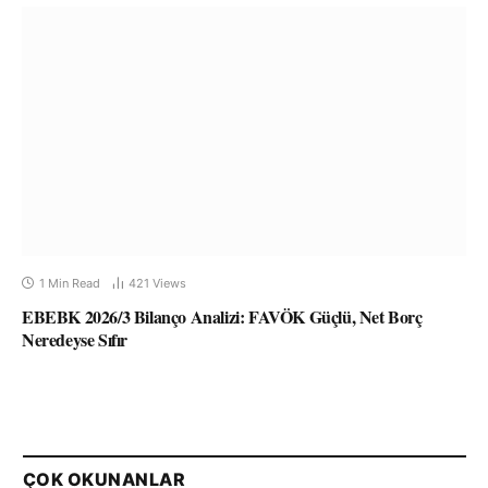
1 Min Read
421
Views
EBEBK 2026/3 Bilanço Analizi: FAVÖK Güçlü, Net Borç
Neredeyse Sıfır
ÇOK OKUNANLAR