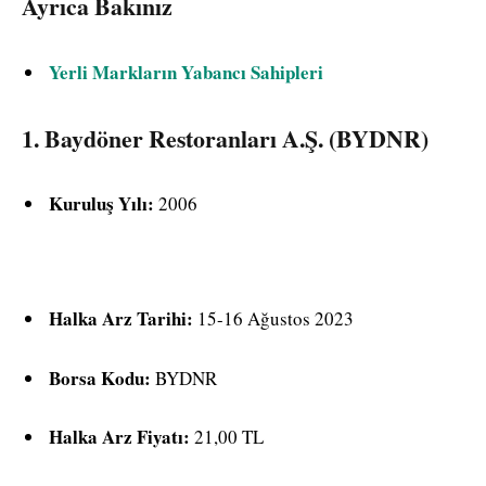
Ayrıca Bakınız
Yerli Markların Yabancı Sahipleri
1.
Baydöner Restoranları A.Ş. (BYDNR)
Kuruluş Yılı:
2006
Halka Arz Tarihi:
15-16 Ağustos 2023
Borsa Kodu:
BYDNR
Halka Arz Fiyatı:
21,00 TL