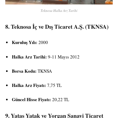
Teknosa Halka Arz Tarihi
8.
Teknosa İç ve Dış Ticaret A.Ş. (TKNSA)
Kuruluş Yılı:
2000
Halka Arz Tarihi:
9-11 Mayıs 2012
Borsa Kodu:
TKNSA
Halka Arz Fiyatı:
7,75 TL
Güncel Hisse Fiyatı:
20,22 TL
9.
Yataş Yatak ve Yorgan Sanayi Ticaret