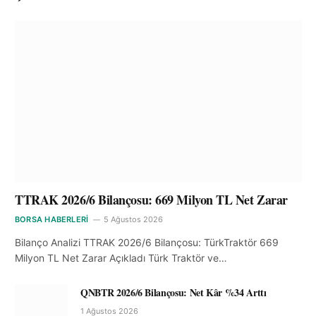
TTRAK 2026/6 Bilançosu: 669 Milyon TL Net Zarar
BORSA HABERLERI
5 Ağustos 2026
Bilanço Analizi TTRAK 2026/6 Bilançosu: TürkTraktör 669
Milyon TL Net Zarar Açıkladı Türk Traktör ve…
QNBTR 2026/6 Bilançosu: Net Kâr %34 Arttı
1 Ağustos 2026