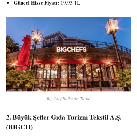
Güncel Hisse Fiyatı:
19,93 TL
Big Chef Halka Arz Tarihi
2.
Büyük Şefler Gıda Turizm Tekstil A.Ş.
(BIGCH)