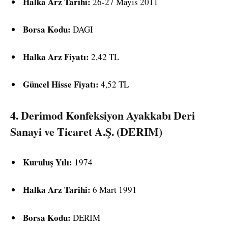
Halka Arz Tarihi:
26-27 Mayıs 2011
Borsa Kodu:
DAGI
Halka Arz Fiyatı:
2,42 TL
Güncel Hisse Fiyatı:
4,52 TL
4.
Derimod Konfeksiyon Ayakkabı Deri
Sanayi ve Ticaret A.Ş. (DERIM)
Kuruluş Yılı:
1974
Halka Arz Tarihi:
6 Mart 1991
Borsa Kodu:
DERIM