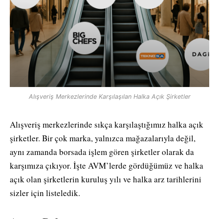
Alışveriş Merkezlerinde Karşılaşılan Halka Açık Şirketler
Alışveriş merkezlerinde sıkça karşılaştığımız halka açık
şirketler. Bir çok marka, yalnızca mağazalarıyla değil,
aynı zamanda borsada işlem gören şirketler olarak da
karşımıza çıkıyor. İşte AVM’lerde gördüğümüz ve halka
açık olan şirketlerin kuruluş yılı ve halka arz tarihlerini
sizler için listeledik.