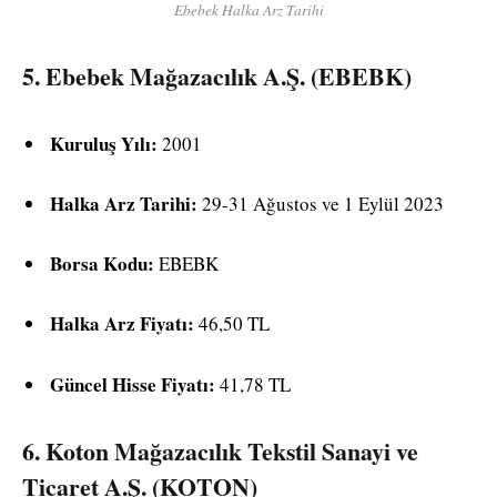
Ebebek Halka Arz Tarihi
5.
Ebebek Mağazacılık A.Ş. (EBEBK)
Kuruluş Yılı:
2001
Halka Arz Tarihi:
29-31 Ağustos ve 1 Eylül 2023
Borsa Kodu:
EBEBK
Halka Arz Fiyatı:
46,50 TL
Güncel Hisse Fiyatı:
41,78 TL
6.
Koton Mağazacılık Tekstil Sanayi ve
Ticaret A.Ş. (KOTON)