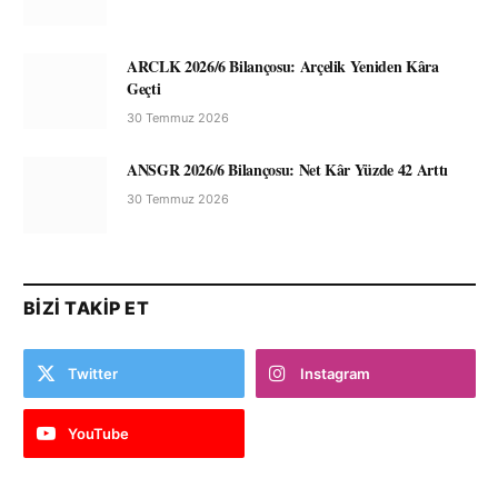
ARCLK 2026/6 Bilançosu: Arçelik Yeniden Kâra
Geçti
30 Temmuz 2026
ANSGR 2026/6 Bilançosu: Net Kâr Yüzde 42 Arttı
30 Temmuz 2026
BIZI TAKIP ET
Twitter
Instagram
YouTube