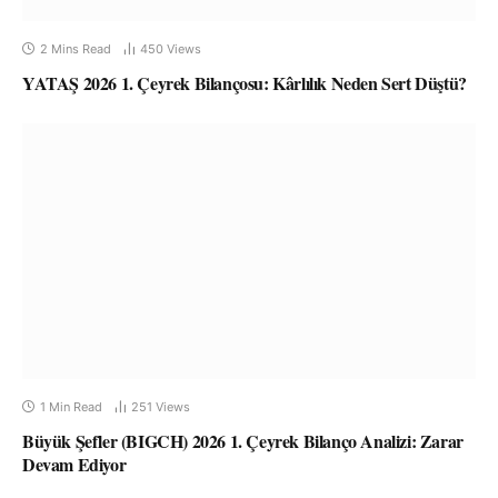
2 Mins Read
450
Views
YATAŞ 2026 1. Çeyrek Bilançosu: Kârlılık Neden Sert Düştü?
1 Min Read
251
Views
Büyük Şefler (BIGCH) 2026 1. Çeyrek Bilanço Analizi: Zarar
Devam Ediyor