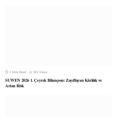
2 Mins Read
382
Views
SUWEN 2026 1. Çeyrek Bilançosu: Zayıflayan Kârlılık ve
Artan Risk