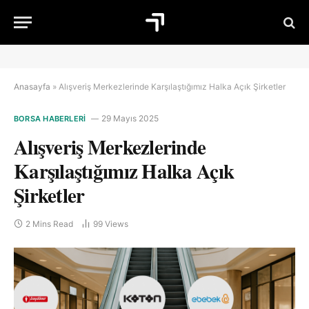
Anasayfa
»
Alışveriş Merkezlerinde Karşılaştığımız Halka Açık Şirketler
29 Mayıs 2025
BORSA HABERLERI
Alışveriş Merkezlerinde
Karşılaştığımız Halka Açık
Şirketler
2 Mins Read
99
Views