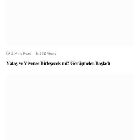
2 Mins Read
238
Views
Yataş ve Vivense Birleşecek mi? Görüşmeler Başladı