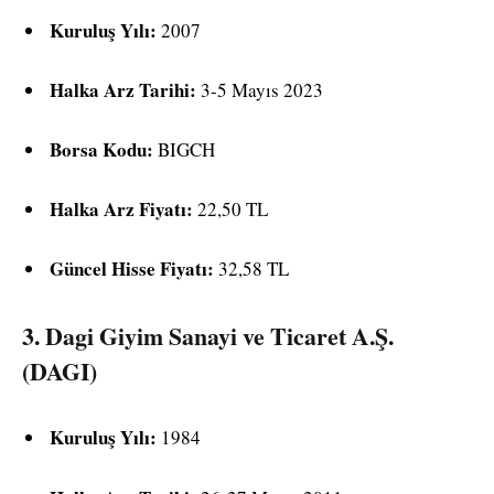
Kuruluş Yılı:
2007
Halka Arz Tarihi:
3-5 Mayıs 2023
Borsa Kodu:
BIGCH
Halka Arz Fiyatı:
22,50 TL
Güncel Hisse Fiyatı:
32,58 TL
3.
Dagi Giyim Sanayi ve Ticaret A.Ş.
(DAGI)
Kuruluş Yılı:
1984