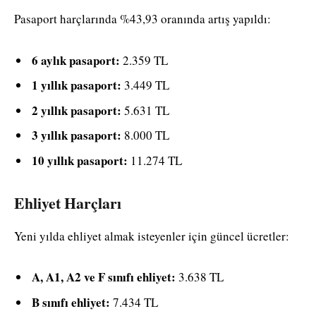
Pasaport harçlarında %43,93 oranında artış yapıldı:
6 aylık pasaport:
2.359 TL
1 yıllık pasaport:
3.449 TL
2 yıllık pasaport:
5.631 TL
3 yıllık pasaport:
8.000 TL
10 yıllık pasaport:
11.274 TL
Ehliyet Harçları
Yeni yılda ehliyet almak isteyenler için güncel ücretler:
A, A1, A2 ve F sınıfı ehliyet:
3.638 TL
B sınıfı ehliyet:
7.434 TL