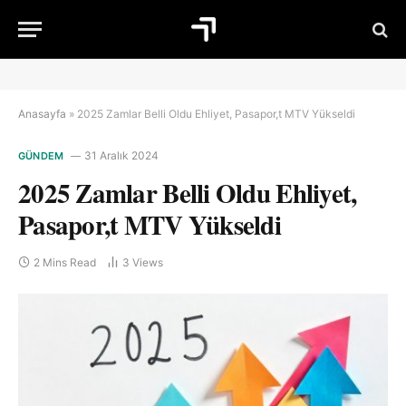
Anasayfa
»
2025 Zamlar Belli Oldu Ehliyet, Pasapor,t MTV Yükseldi
31 Aralık 2024
GÜNDEM
2025 Zamlar Belli Oldu Ehliyet,
Pasapor,t MTV Yükseldi
2 Mins Read
3
Views