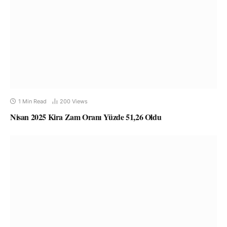
1 Min Read
200
Views
Nisan 2025 Kira Zam Oranı Yüzde 51,26 Oldu