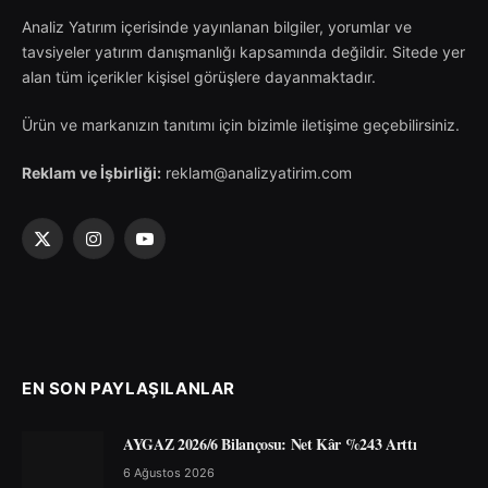
Analiz Yatırım içerisinde yayınlanan bilgiler, yorumlar ve
tavsiyeler yatırım danışmanlığı kapsamında değildir. Sitede yer
alan tüm içerikler kişisel görüşlere dayanmaktadır.
Ürün ve markanızın tanıtımı için bizimle iletişime geçebilirsiniz.
Reklam ve İşbirliği:
reklam@analizyatirim.com
X
Instagram
YouTube
(Twitter)
EN SON PAYLAŞILANLAR
AYGAZ 2026/6 Bilançosu: Net Kâr %243 Arttı
6 Ağustos 2026