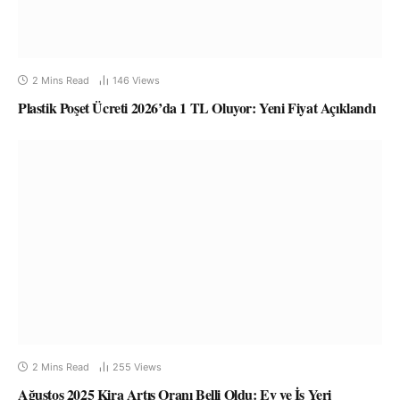
2 Mins Read
146
Views
Plastik Poşet Ücreti 2026’da 1 TL Oluyor: Yeni Fiyat Açıklandı
2 Mins Read
255
Views
Ağustos 2025 Kira Artış Oranı Belli Oldu: Ev ve İş Yeri