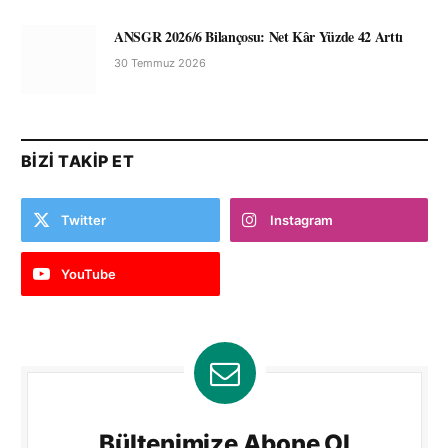
ANSGR 2026/6 Bilançosu: Net Kâr Yüzde 42 Arttı
30 Temmuz 2026
BIZI TAKIP ET
Twitter
Instagram
YouTube
Bültenimize Abone Ol