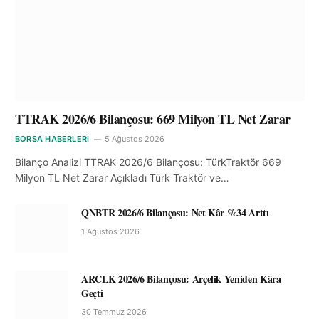
TTRAK 2026/6 Bilançosu: 669 Milyon TL Net Zarar
BORSA HABERLERI
5 Ağustos 2026
Bilanço Analizi TTRAK 2026/6 Bilançosu: TürkTraktör 669
Milyon TL Net Zarar Açıkladı Türk Traktör ve…
QNBTR 2026/6 Bilançosu: Net Kâr %34 Arttı
1 Ağustos 2026
ARCLK 2026/6 Bilançosu: Arçelik Yeniden Kâra
Geçti
30 Temmuz 2026