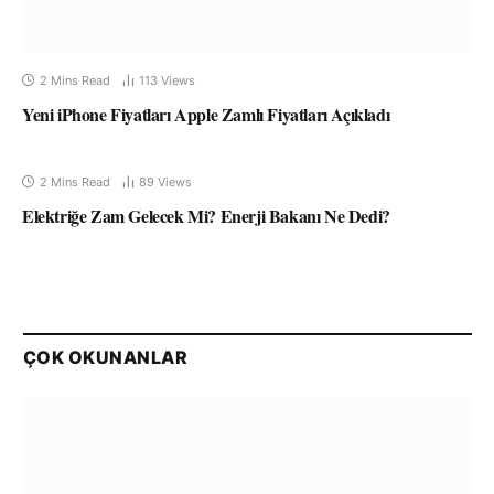
2 Mins Read
113
Views
Yeni iPhone Fiyatları Apple Zamlı Fiyatları Açıkladı
2 Mins Read
89
Views
Elektriğe Zam Gelecek Mi? Enerji Bakanı Ne Dedi?
ÇOK OKUNANLAR