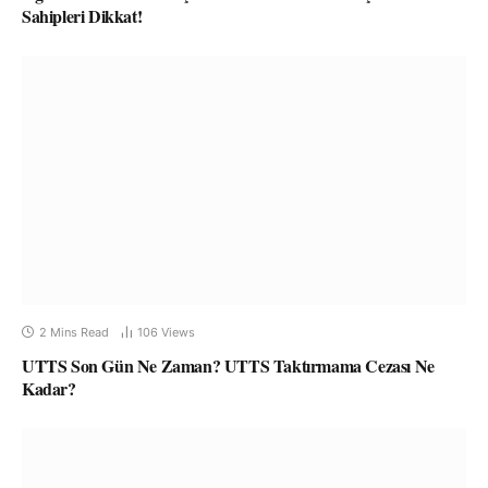
Sahipleri Dikkat!
2 Mins Read
106
Views
UTTS Son Gün Ne Zaman? UTTS Taktırmama Cezası Ne
Kadar?