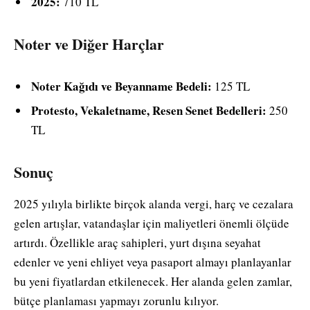
2025:
710 TL
Noter ve Diğer Harçlar
Noter Kağıdı ve Beyanname Bedeli:
125 TL
Protesto, Vekaletname, Resen Senet Bedelleri:
250
TL
Sonuç
2025 yılıyla birlikte birçok alanda vergi, harç ve cezalara
gelen artışlar, vatandaşlar için maliyetleri önemli ölçüde
artırdı. Özellikle araç sahipleri, yurt dışına seyahat
edenler ve yeni ehliyet veya pasaport almayı planlayanlar
bu yeni fiyatlardan etkilenecek. Her alanda gelen zamlar,
bütçe planlaması yapmayı zorunlu kılıyor.