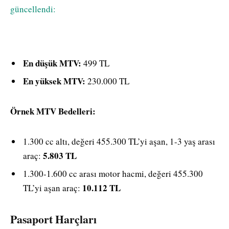
güncellendi:
En düşük MTV:
499 TL
En yüksek MTV:
230.000 TL
Örnek MTV Bedelleri:
1.300 cc altı, değeri 455.300 TL’yi aşan, 1-3 yaş arası
5.803 TL
araç:
1.300-1.600 cc arası motor hacmi, değeri 455.300
10.112 TL
TL’yi aşan araç:
Pasaport Harçları