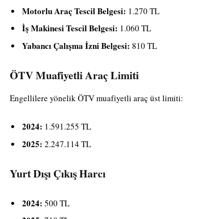
Motorlu Araç Tescil Belgesi:
1.270 TL
İş Makinesi Tescil Belgesi:
1.060 TL
Yabancı Çalışma İzni Belgesi:
810 TL
ÖTV Muafiyetli Araç Limiti
Engellilere yönelik ÖTV muafiyetli araç üst limiti:
2024:
1.591.255 TL
2025:
2.247.114 TL
Yurt Dışı Çıkış Harcı
2024:
500 TL