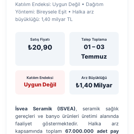
Katılım Endeksi: Uygun Değil • Dağıtım
Yöntemi: Bireysele Eşit • Halka arz
büyüklüğü: 1,40 milyar TL
Satış Fiyatı
Talep Toplama
₺20,90
01 – 03
Temmuz
Katılım Endeksi
Arz Büyüklüğü
Uygun Değil
₺1,40 Milyar
İsvea Seramik (ISVEA)
, seramik sağlık
gereçleri ve banyo ürünleri üretimi alanında
faaliyet göstermektedir. Halka arz
kapsamında toplam
67.000.000 adet pay