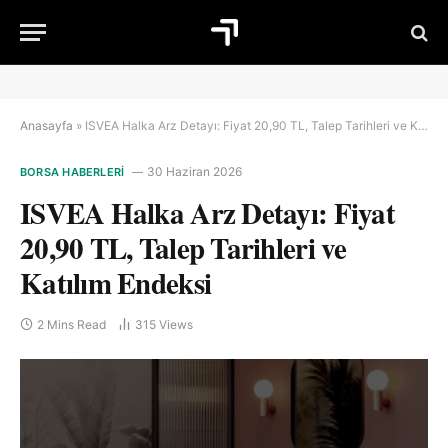
Anasayfa
»
ISVEA Halka Arz Detayı: Fiyat 20,90 TL, Talep Tarihleri ve Katılım Endeksi
30 Haziran 2026
BORSA HABERLERI
ISVEA Halka Arz Detayı: Fiyat
20,90 TL, Talep Tarihleri ve
Katılım Endeksi
2 Mins Read
315
Views