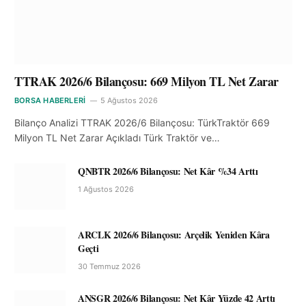
TTRAK 2026/6 Bilançosu: 669 Milyon TL Net Zarar
BORSA HABERLERI
5 Ağustos 2026
Bilanço Analizi TTRAK 2026/6 Bilançosu: TürkTraktör 669
Milyon TL Net Zarar Açıkladı Türk Traktör ve…
QNBTR 2026/6 Bilançosu: Net Kâr %34 Arttı
1 Ağustos 2026
ARCLK 2026/6 Bilançosu: Arçelik Yeniden Kâra
Geçti
30 Temmuz 2026
ANSGR 2026/6 Bilançosu: Net Kâr Yüzde 42 Arttı