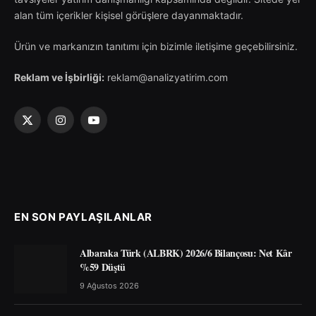
alan tüm içerikler kişisel görüşlere dayanmaktadır.
Ürün ve markanızın tanıtımı için bizimle iletişime geçebilirsiniz.
Reklam ve İşbirliği:
reklam@analizyatirim.com
X
Instagram
YouTube
(Twitter)
EN SON PAYLAŞILANLAR
Albaraka Türk (ALBRK) 2026/6 Bilançosu: Net Kâr
%59 Düştü
9 Ağustos 2026