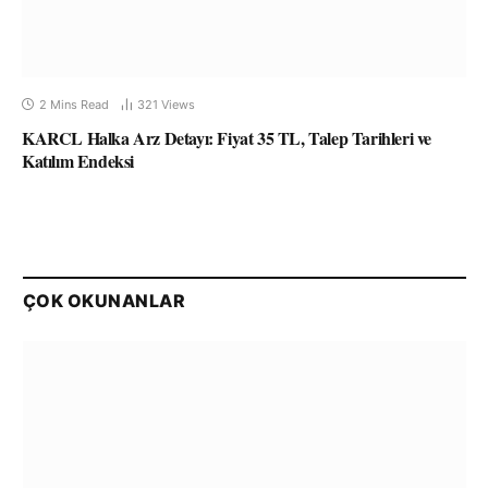
2 Mins Read
321
Views
KARCL Halka Arz Detayı: Fiyat 35 TL, Talep Tarihleri ve
Katılım Endeksi
ÇOK OKUNANLAR