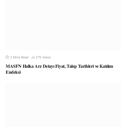
2 Mins Read
275
Views
MASFN Halka Arz Detayı Fiyat, Talep Tarihleri ve Katılım
Endeksi