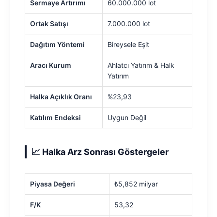
Sermaye Artırımı
60.000.000 lot
Ortak Satışı
7.000.000 lot
Dağıtım Yöntemi
Bireysele Eşit
Aracı Kurum
Ahlatcı Yatırım & Halk
Yatırım
Halka Açıklık Oranı
%23,93
Katılım Endeksi
Uygun Değil
📈 Halka Arz Sonrası Göstergeler
Piyasa Değeri
₺5,852 milyar
F/K
53,32