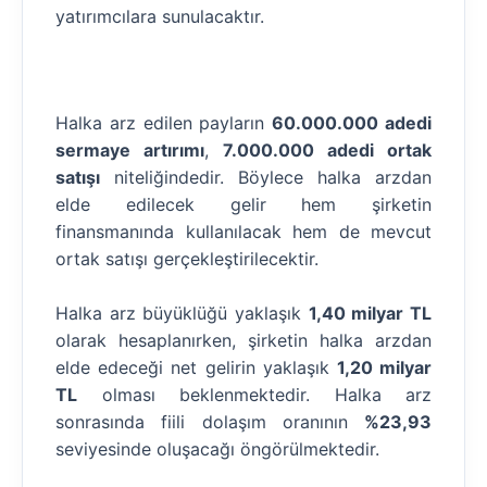
yatırımcılara sunulacaktır.
Halka arz edilen payların
60.000.000 adedi
sermaye artırımı
,
7.000.000 adedi ortak
satışı
niteliğindedir. Böylece halka arzdan
elde edilecek gelir hem şirketin
finansmanında kullanılacak hem de mevcut
ortak satışı gerçekleştirilecektir.
Halka arz büyüklüğü yaklaşık
1,40 milyar TL
olarak hesaplanırken, şirketin halka arzdan
elde edeceği net gelirin yaklaşık
1,20 milyar
TL
olması beklenmektedir. Halka arz
sonrasında fiili dolaşım oranının
%23,93
seviyesinde oluşacağı öngörülmektedir.