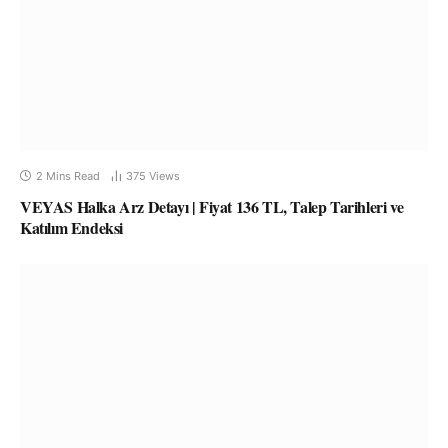
2 Mins Read
375
Views
VEYAS Halka Arz Detayı | Fiyat 136 TL, Talep Tarihleri ve
Katılım Endeksi