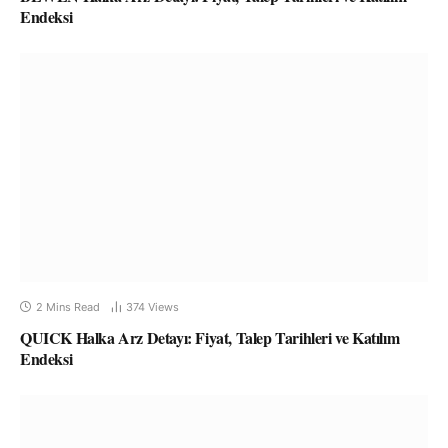
Endeksi
2 Mins Read
374
Views
QUICK Halka Arz Detayı: Fiyat, Talep Tarihleri ve Katılım
Endeksi