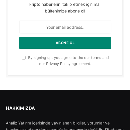
kripto haberlerini takip etmek için mail
bültenimize abone ol!
By signing up, you agree to the our terms and
our
Privacy Policy
agreement.
HAKKIMIZDA
Analiz Yatırım içerisinde yayınlanan bilgiler, yorumlar ve
tavsiyeler yatırım danışmanlığı kapsamında değildir. Sitede yer