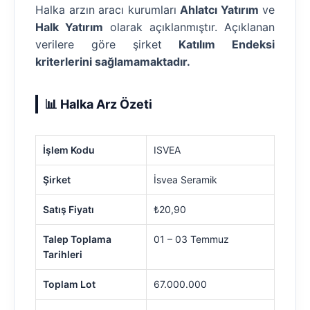
Halka arzın aracı kurumları
Ahlatcı Yatırım
ve
Halk Yatırım
olarak açıklanmıştır. Açıklanan
verilere göre şirket
Katılım Endeksi
kriterlerini sağlamamaktadır.
📊 Halka Arz Özeti
İşlem Kodu
ISVEA
Şirket
İsvea Seramik
Satış Fiyatı
₺20,90
Talep Toplama
01 – 03 Temmuz
Tarihleri
Toplam Lot
67.000.000