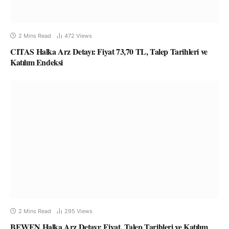
2 Mins Read
472
Views
CITAS Halka Arz Detayı: Fiyat 73,70 TL, Talep Tarihleri ve
Katılım Endeksi
2 Mins Read
295
Views
BEWEN Halka Arz Detayı: Fiyat, Talep Tarihleri ve Katılım