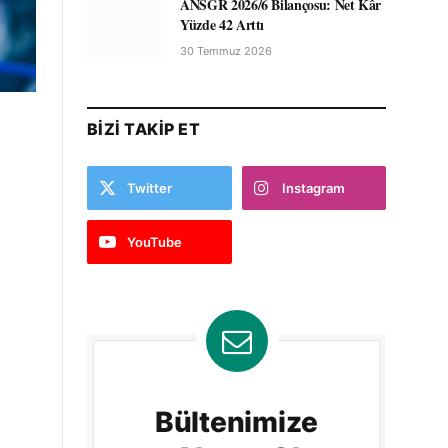
ANSGR 2026/6 Bilançosu: Net Kâr
Yüzde 42 Arttı
30 Temmuz 2026
BIZI TAKIP ET
Twitter
Instagram
YouTube
Bültenimize