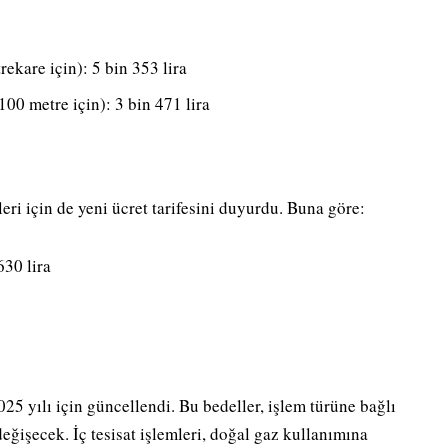
ekare için): 5 bin 353 lira
100 metre için): 3 bin 471 lira
eri için de yeni ücret tarifesini duyurdu. Buna göre:
630 lira
025 yılı için güncellendi. Bu bedeller, işlem türüne bağlı
eğişecek. İç tesisat işlemleri, doğal gaz kullanımına