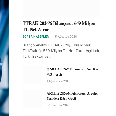
TTRAK 2026/6 Bilançosu: 669 Milyon
TL Net Zarar
BORSA HABERLERI
5 Ağustos 2026
Bilanço Analizi TTRAK 2026/6 Bilançosu:
TürkTraktör 669 Milyon TL Net Zarar Açıkladı
Türk Traktör ve…
QNBTR 2026/6 Bilançosu: Net Kâr
%34 Arttı
1 Ağustos 2026
ARCLK 2026/6 Bilançosu: Arçelik
Yeniden Kâra Geçti
30 Temmuz 2026