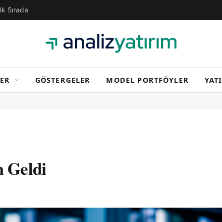
İlk Sırada
ER
GÖSTERGELER
MODEL PORTFÖYLER
YAT
m Geldi