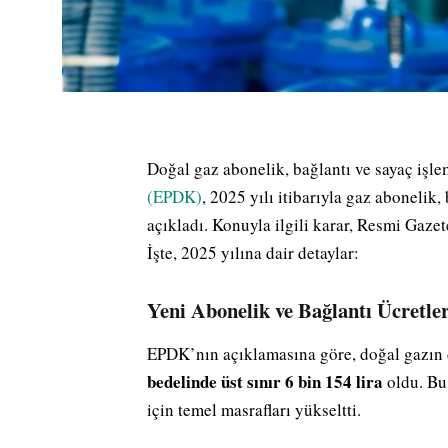
Doğal gaz abonelik, bağlantı ve sayaç işle
(EPDK)
, 2025 yılı itibarıyla gaz abonelik,
açıkladı. Konuyla ilgili karar, Resmi Gaze
İşte, 2025 yılına dair detaylar:
Yeni Abonelik ve Bağlantı Ücretler
EPDK’nın açıklamasına göre, doğal gazın d
bedelinde üst sınır 6 bin 154 lira
oldu. Bu 
için temel masrafları yükseltti.