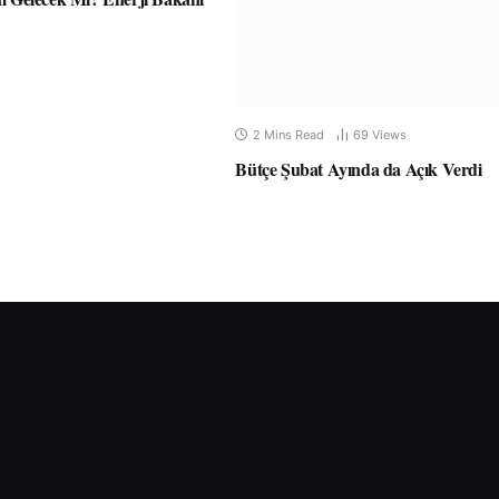
2 Mins Read
69
Views
Bütçe Şubat Ayında da Açık Verdi