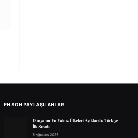
EN SON PAYLAŞILANLAR
Dünyanın En Yalnız Ülkeleri Açıklandı: Türkiye
İlk Sırada
6 Ağustos 2026