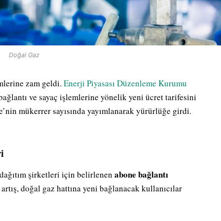
Doğal Gaz
mlerine zam geldi.
Enerji Piyasası Düzenleme Kurumu
 bağlantı ve sayaç işlemlerine yönelik yeni ücret tarifesini
te’nin mükerrer sayısında yayımlanarak yürürlüğe girdi.
i
abone bağlantı
ağıtım şirketleri için belirlenen
artış, doğal gaz hattına yeni bağlanacak kullanıcılar