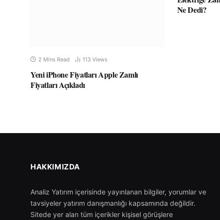
Ne Dedi?
2 Mins Read
113
Views
Yeni iPhone Fiyatları Apple Zamlı
Fiyatları Açıkladı
HAKKIMIZDA
Analiz Yatırım içerisinde yayınlanan bilgiler, yorumlar ve
tavsiyeler yatırım danışmanlığı kapsamında değildir.
Sitede yer alan tüm içerikler kişisel görüşlere