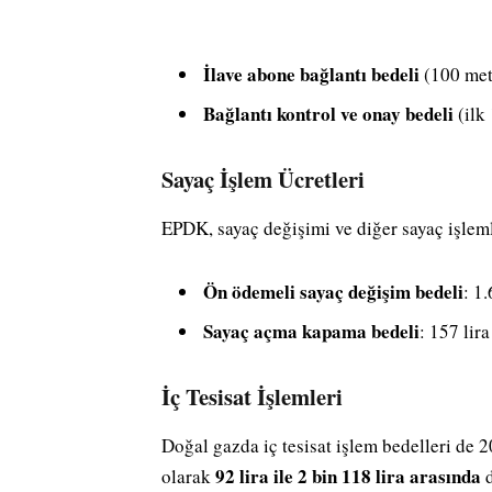
İlave abone bağlantı bedeli
(100 metr
Bağlantı kontrol ve onay bedeli
(ilk 
Sayaç İşlem Ücretleri
EPDK, sayaç değişimi ve diğer sayaç işleml
Ön ödemeli sayaç değişim bedeli
: 1.
Sayaç açma kapama bedeli
: 157 lira
İç Tesisat İşlemleri
Doğal gazda iç tesisat işlem bedelleri de 2
92 lira ile 2 bin 118 lira arasında
olarak
d