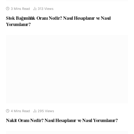
3 Mins Read
313
Views
Stok Bağımlılık Oranı Nedir? Nasıl Hesaplanır ve Nasıl
Yorumlanır?
4 Mins Read
295
Views
Nakit Oranı Nedir? Nasıl Hesaplanır ve Nasıl Yorumlanır?