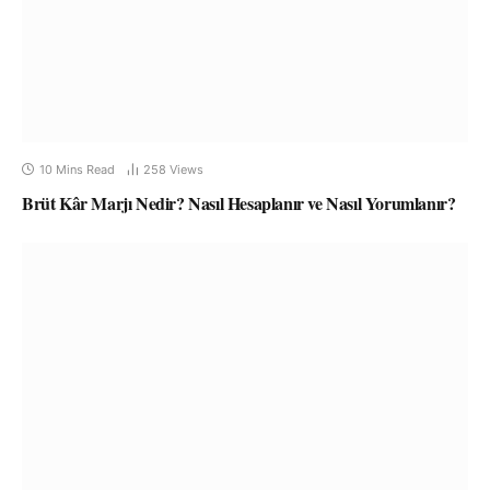
10 Mins Read
258
Views
Brüt Kâr Marjı Nedir? Nasıl Hesaplanır ve Nasıl Yorumlanır?