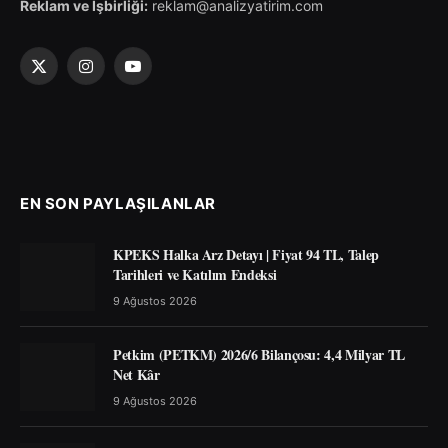
Reklam ve İşbirliği:
reklam@analizyatirim.com
X
Instagram
YouTube
(Twitter)
EN SON PAYLAŞILANLAR
KPEKS Halka Arz Detayı | Fiyat 94 TL, Talep
Tarihleri ve Katılım Endeksi
9 Ağustos 2026
Petkim (PETKM) 2026/6 Bilançosu: 4,4 Milyar TL
Net Kâr
9 Ağustos 2026