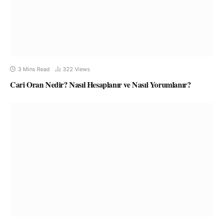
3 Mins Read
322
Views
Cari Oran Nedir? Nasıl Hesaplanır ve Nasıl Yorumlanır?