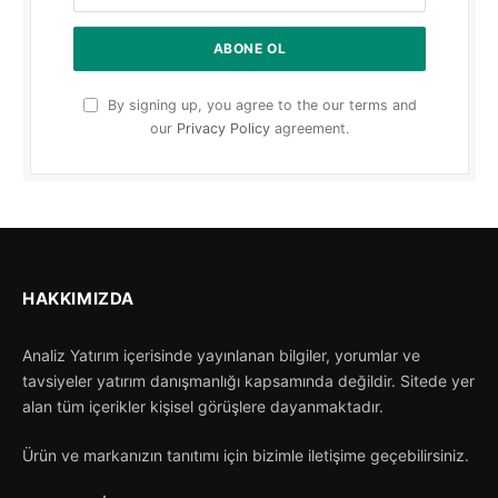
By signing up, you agree to the our terms and
our
Privacy Policy
agreement.
HAKKIMIZDA
Analiz Yatırım içerisinde yayınlanan bilgiler, yorumlar ve
tavsiyeler yatırım danışmanlığı kapsamında değildir. Sitede yer
alan tüm içerikler kişisel görüşlere dayanmaktadır.
Ürün ve markanızın tanıtımı için bizimle iletişime geçebilirsiniz.