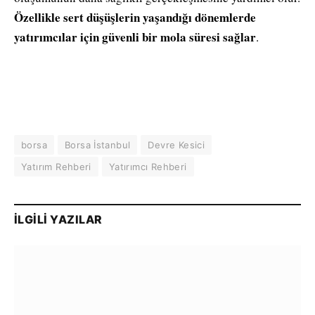
Özellikle sert düşüşlerin yaşandığı dönemlerde
yatırımcılar için güvenli bir mola süresi sağlar
.
borsa
Borsa İstanbul
Devre Kesici
Yatırım Rehberi
Yatırımcı Rehberi
İLGILI YAZILAR