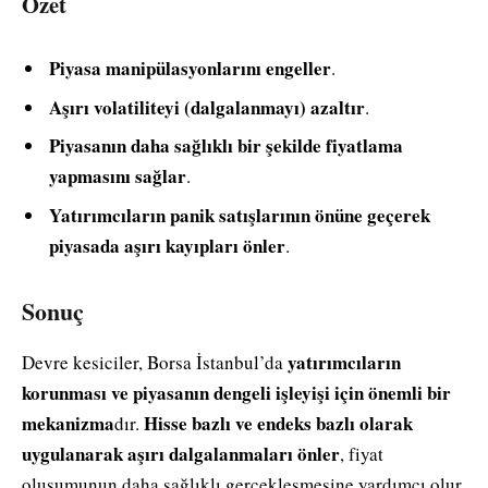
Özet
Piyasa manipülasyonlarını engeller
.
Aşırı volatiliteyi (dalgalanmayı) azaltır
.
Piyasanın daha sağlıklı bir şekilde fiyatlama
yapmasını sağlar
.
Yatırımcıların panik satışlarının önüne geçerek
piyasada aşırı kayıpları önler
.
Sonuç
yatırımcıların
Devre kesiciler, Borsa İstanbul’da
korunması ve piyasanın dengeli işleyişi için önemli bir
mekanizma
Hisse bazlı ve endeks bazlı olarak
dır.
uygulanarak aşırı dalgalanmaları önler
, fiyat
oluşumunun daha sağlıklı gerçekleşmesine yardımcı olur.