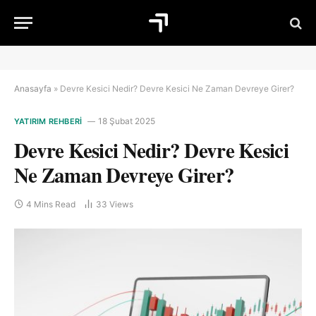
Anasayfa
»
Devre Kesici Nedir? Devre Kesici Ne Zaman Devreye Girer?
18 Şubat 2025
YATIRIM REHBERI
Devre Kesici Nedir? Devre Kesici
Ne Zaman Devreye Girer?
4 Mins Read
33
Views