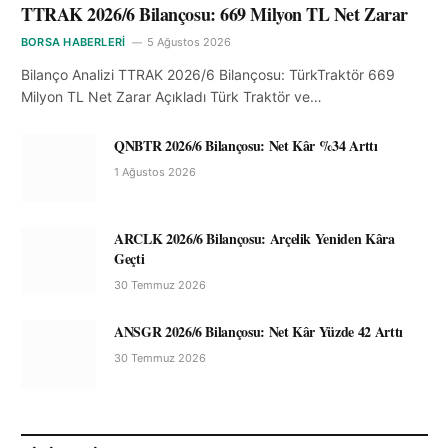
TTRAK 2026/6 Bilançosu: 669 Milyon TL Net Zarar
BORSA HABERLERI
5 Ağustos 2026
Bilanço Analizi TTRAK 2026/6 Bilançosu: TürkTraktör 669
Milyon TL Net Zarar Açıkladı Türk Traktör ve…
QNBTR 2026/6 Bilançosu: Net Kâr %34 Arttı
1 Ağustos 2026
ARCLK 2026/6 Bilançosu: Arçelik Yeniden Kâra
Geçti
30 Temmuz 2026
ANSGR 2026/6 Bilançosu: Net Kâr Yüzde 42 Arttı
30 Temmuz 2026