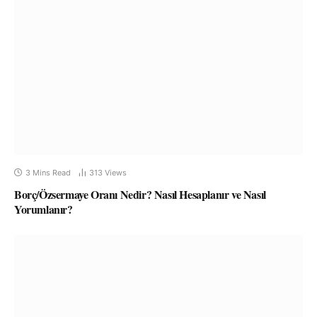
3 Mins Read
313
Views
Borç/Özsermaye Oranı Nedir? Nasıl Hesaplanır ve Nasıl
Yorumlanır?