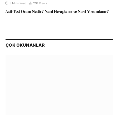
3 Mins Read
291
Views
Asit-Test Oranı Nedir? Nasıl Hesaplanır ve Nasıl Yorumlanır?
ÇOK OKUNANLAR