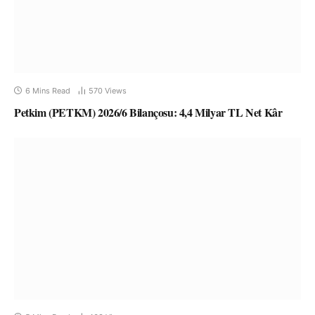
6 Mins Read
570
Views
Petkim (PETKM) 2026/6 Bilançosu: 4,4 Milyar TL Net Kâr