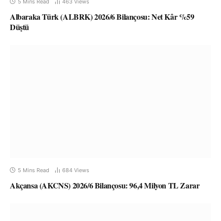
5 Mins Read
463
Views
Albaraka Türk (ALBRK) 2026/6 Bilançosu: Net Kâr %59
Düştü
5 Mins Read
684
Views
Akçansa (AKCNS) 2026/6 Bilançosu: 96,4 Milyon TL Zarar