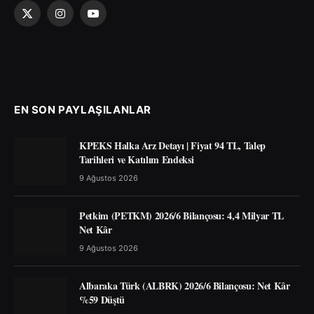
X
Instagram
YouTube
(Twitter)
EN SON PAYLAŞILANLAR
KPEKS Halka Arz Detayı | Fiyat 94 TL, Talep
Tarihleri ve Katılım Endeksi
9 Ağustos 2026
Petkim (PETKM) 2026/6 Bilançosu: 4,4 Milyar TL
Net Kâr
9 Ağustos 2026
Albaraka Türk (ALBRK) 2026/6 Bilançosu: Net Kâr
%59 Düştü