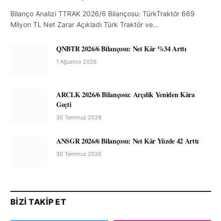
Bilanço Analizi TTRAK 2026/6 Bilançosu: TürkTraktör 669
Milyon TL Net Zarar Açıkladı Türk Traktör ve…
QNBTR 2026/6 Bilançosu: Net Kâr %34 Arttı
1 Ağustos 2026
ARCLK 2026/6 Bilançosu: Arçelik Yeniden Kâra
Geçti
30 Temmuz 2026
ANSGR 2026/6 Bilançosu: Net Kâr Yüzde 42 Arttı
30 Temmuz 2026
BIZI TAKIP ET