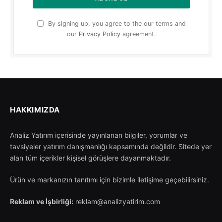
By signing up, you agree to the our terms and
our
Privacy Policy
agreement.
HAKKIMIZDA
Analiz Yatırım içerisinde yayınlanan bilgiler, yorumlar ve
tavsiyeler yatırım danışmanlığı kapsamında değildir. Sitede yer
alan tüm içerikler kişisel görüşlere dayanmaktadır.
Ürün ve markanızın tanıtımı için bizimle iletişime geçebilirsiniz.
Reklam ve İşbirliği:
reklam@analizyatirim.com