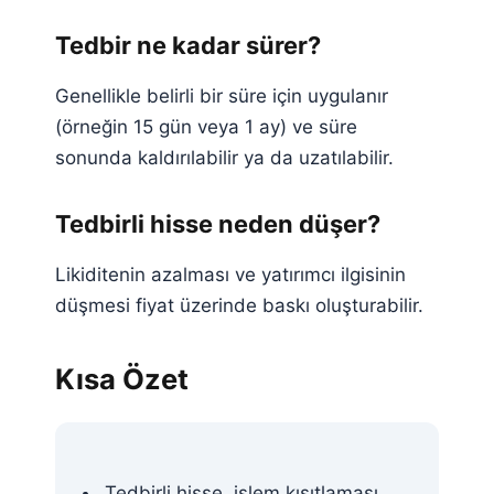
Tedbir ne kadar sürer?
Genellikle belirli bir süre için uygulanır
(örneğin 15 gün veya 1 ay) ve süre
sonunda kaldırılabilir ya da uzatılabilir.
Tedbirli hisse neden düşer?
Likiditenin azalması ve yatırımcı ilgisinin
düşmesi fiyat üzerinde baskı oluşturabilir.
Kısa Özet
Tedbirli hisse, işlem kısıtlaması