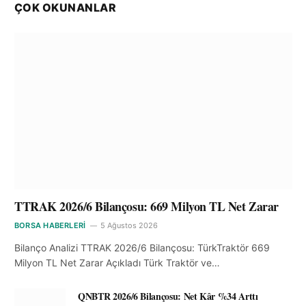
ÇOK OKUNANLAR
TTRAK 2026/6 Bilançosu: 669 Milyon TL Net Zarar
BORSA HABERLERI
5 Ağustos 2026
Bilanço Analizi TTRAK 2026/6 Bilançosu: TürkTraktör 669
Milyon TL Net Zarar Açıkladı Türk Traktör ve…
QNBTR 2026/6 Bilançosu: Net Kâr %34 Arttı