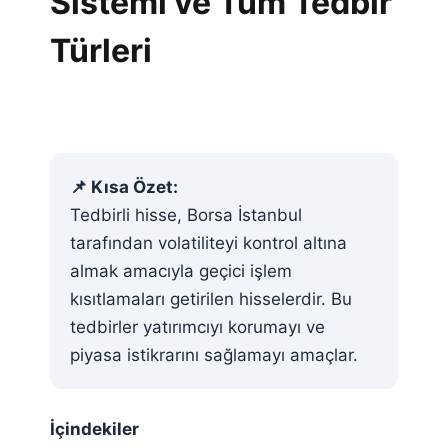
Sistemi ve Tüm Tedbir
Türleri
📌 Kısa Özet:
Tedbirli hisse, Borsa İstanbul
tarafından volatiliteyi kontrol altına
almak amacıyla geçici işlem
kısıtlamaları getirilen hisselerdir. Bu
tedbirler yatırımcıyı korumayı ve
piyasa istikrarını sağlamayı amaçlar.
İçindekiler