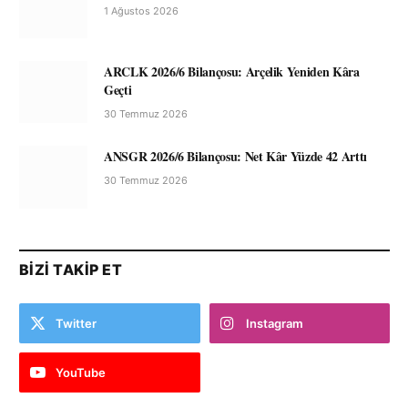
1 Ağustos 2026
ARCLK 2026/6 Bilançosu: Arçelik Yeniden Kâra
Geçti
30 Temmuz 2026
ANSGR 2026/6 Bilançosu: Net Kâr Yüzde 42 Arttı
30 Temmuz 2026
BIZI TAKIP ET
Twitter
Instagram
YouTube