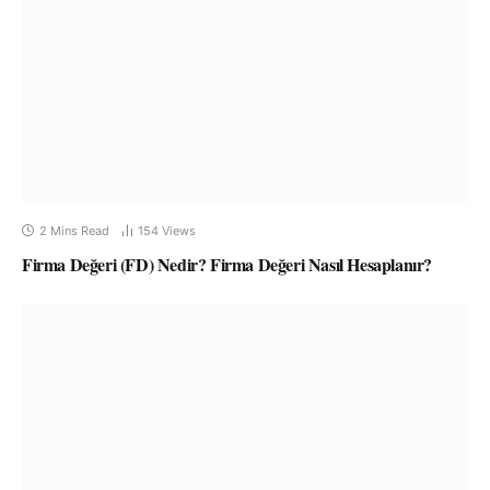
2 Mins Read
154
Views
Firma Değeri (FD) Nedir? Firma Değeri Nasıl Hesaplanır?