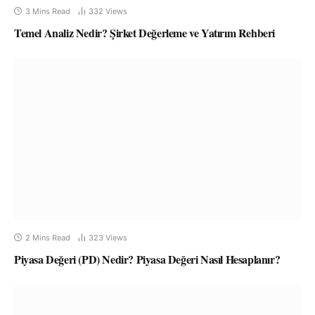
3 Mins Read
332
Views
Temel Analiz Nedir? Şirket Değerleme ve Yatırım Rehberi
2 Mins Read
323
Views
Piyasa Değeri (PD) Nedir? Piyasa Değeri Nasıl Hesaplanır?