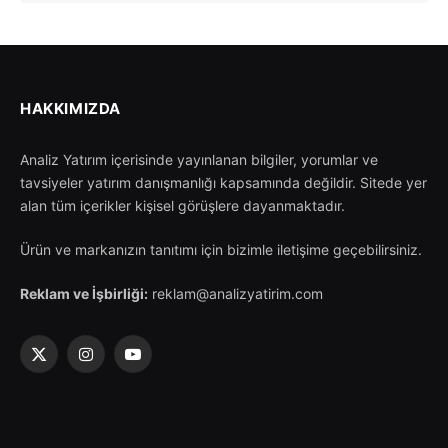
HAKKIMIZDA
Analiz Yatırım içerisinde yayınlanan bilgiler, yorumlar ve
tavsiyeler yatırım danışmanlığı kapsamında değildir. Sitede yer
alan tüm içerikler kişisel görüşlere dayanmaktadır.
Ürün ve markanızın tanıtımı için bizimle iletişime geçebilirsiniz.
Reklam ve İşbirliği:
reklam@analizyatirim.com
X
Instagram
YouTube
(Twitter)