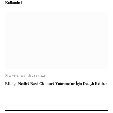
Kullanılır?
2 Mins Read
254
Views
Bilanço Nedir? Nasıl Okunur? Yatırımcılar İçin Detaylı Rehber