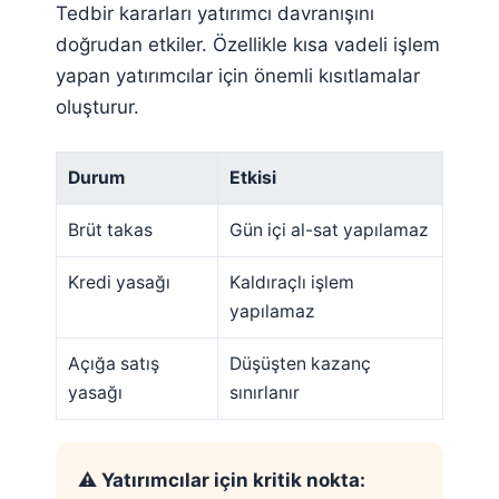
Tedbir kararları yatırımcı davranışını
doğrudan etkiler. Özellikle kısa vadeli işlem
yapan yatırımcılar için önemli kısıtlamalar
oluşturur.
Durum
Etkisi
Brüt takas
Gün içi al-sat yapılamaz
Kredi yasağı
Kaldıraçlı işlem
yapılamaz
Açığa satış
Düşüşten kazanç
yasağı
sınırlanır
⚠️ Yatırımcılar için kritik nokta: