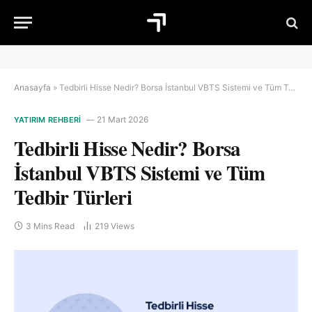
Anasayfa
»
Tedbirli Hisse Nedir? Borsa İstanbul VBTS Sistemi ve Tüm Tedbir Türleri
21 Mart 2026
YATIRIM REHBERI
Tedbirli Hisse Nedir? Borsa
İstanbul VBTS Sistemi ve Tüm
Tedbir Türleri
3 Mins Read
219
Views