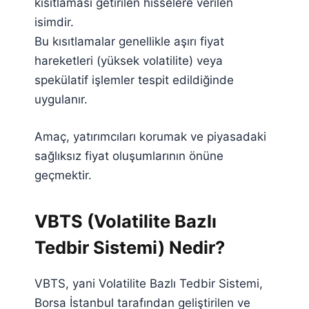
kısıtlaması getirilen hisselere verilen
isimdir.
Bu kısıtlamalar genellikle aşırı fiyat
hareketleri (yüksek volatilite) veya
spekülatif işlemler tespit edildiğinde
uygulanır.
Amaç, yatırımcıları korumak ve piyasadaki
sağlıksız fiyat oluşumlarının önüne
geçmektir.
VBTS (Volatilite Bazlı
Tedbir Sistemi) Nedir?
VBTS, yani Volatilite Bazlı Tedbir Sistemi,
Borsa İstanbul tarafından geliştirilen ve