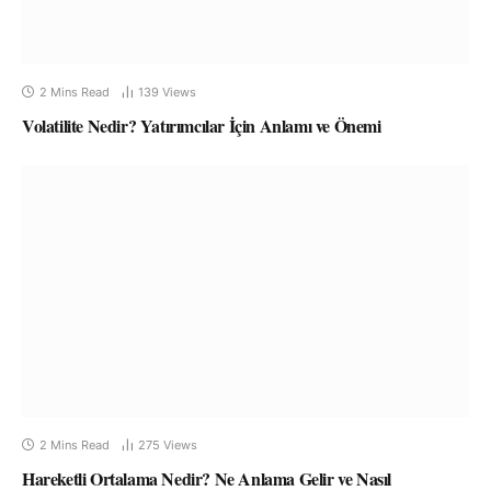
2 Mins Read
139
Views
Volatilite Nedir? Yatırımcılar İçin Anlamı ve Önemi
2 Mins Read
275
Views
Hareketli Ortalama Nedir? Ne Anlama Gelir ve Nasıl