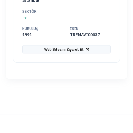
İstanbul
SEKTÖR
KURULUŞ
ISIN
1991
TREMAVI00037
Web Sitesini Ziyaret Et