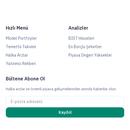
Hızlı Menü
Analizler
Model Portföyler
BIST Hisseleri
Temettü Takvimi
En Borçlu Şirketler
Halka Arzlar
Piyasa Değeri Yüksekler
Yatırımcı Rehberi
Bültene Abone Ol
Halka arzlar ve önemli piyasa gelişmelerinden anında haberdar olun.
Kaydol