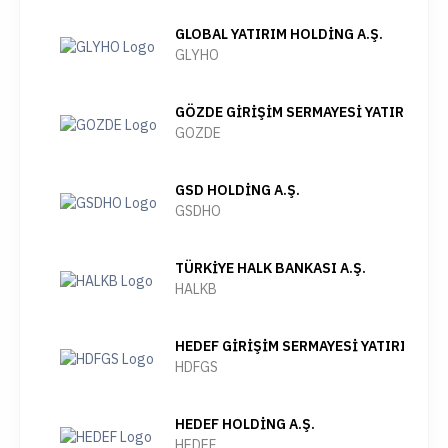
GLOBAL YATIRIM HOLDİNG A.Ş.
GLYHO
GÖZDE GİRİŞİM SERMAYESİ YATIRIM ORT
GOZDE
GSD HOLDİNG A.Ş.
GSDHO
TÜRKİYE HALK BANKASI A.Ş.
HALKB
HEDEF GİRİŞİM SERMAYESİ YATIRIM ORT
HDFGS
HEDEF HOLDİNG A.Ş.
HEDEF