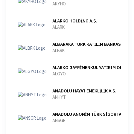
AKYHO
ALARKO HOLDİNG A.Ş.
ALARK
ALBARAKA TÜRK KATILIM BANKASI A.Ş.
ALBRK
ALARKO GAYRİMENKUL YATIRIM ORTAKLIĞ
ALGYO
ANADOLU HAYAT EMEKLİLİK A.Ş.
ANHYT
ANADOLU ANONİM TÜRK SİGORTA ŞİRK
ANSGR