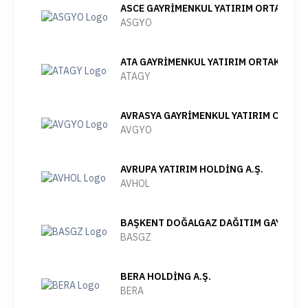
ASCE GAYRİMENKUL YATIRIM ORTAKLIĞI 
ASGYO
ATA GAYRİMENKUL YATIRIM ORTAKLIĞI A
ATAGY
AVRASYA GAYRİMENKUL YATIRIM ORTAKLI
AVGYO
AVRUPA YATIRIM HOLDİNG A.Ş.
AVHOL
BAŞKENT DOĞALGAZ DAĞITIM GAYRİMENK
BASGZ
BERA HOLDİNG A.Ş.
BERA