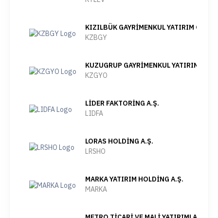
KIZILBÜK GAYRİMENKUL YATIRIM ORTAKL
KZBGY
KUZUGRUP GAYRİMENKUL YATIRIM ORTAK
KZGYO
LİDER FAKTORİNG A.Ş.
LIDFA
LORAS HOLDİNG A.Ş.
LRSHO
MARKA YATIRIM HOLDİNG A.Ş.
MARKA
METRO TİCARİ VE MALİ YATIRIMLAR HOL