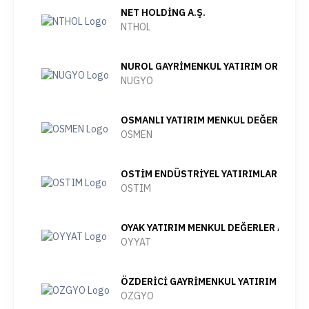
NET HOLDİNG A.Ş.
NTHOL
NUROL GAYRİMENKUL YATIRIM ORTAKLIĞI
NUGYO
OSMANLI YATIRIM MENKUL DEĞERLER A.
OSMEN
OSTİM ENDÜSTRİYEL YATIRIMLAR VE İŞL
OSTIM
OYAK YATIRIM MENKUL DEĞERLER A.Ş.
OYYAT
ÖZDERİCİ GAYRİMENKUL YATIRIM ORTAKL
OZGYO