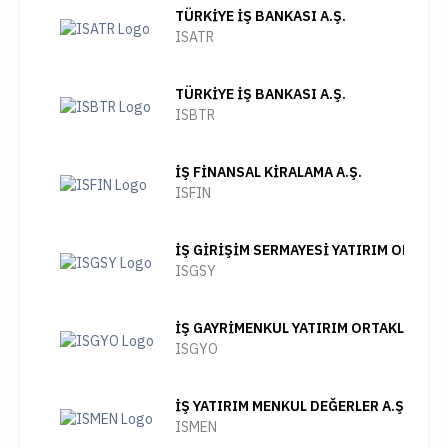
TÜRKİYE İŞ BANKASI A.Ş.
ISATR
TÜRKİYE İŞ BANKASI A.Ş.
ISBTR
İŞ FİNANSAL KİRALAMA A.Ş.
ISFIN
İŞ GİRİŞİM SERMAYESİ YATIRIM ORTAKLI
ISGSY
İŞ GAYRİMENKUL YATIRIM ORTAKLIĞI A.Ş
ISGYO
İŞ YATIRIM MENKUL DEĞERLER A.Ş.
ISMEN