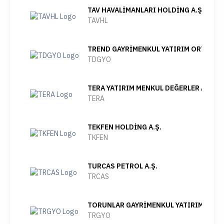
TAV HAVALİMANLARI HOLDİNG A.Ş.
TAVHL
TREND GAYRİMENKUL YATIRIM ORTAKLIĞI
TDGYO
TERA YATIRIM MENKUL DEĞERLER A.Ş.
TERA
TEKFEN HOLDİNG A.Ş.
TKFEN
TURCAS PETROL A.Ş.
TRCAS
TORUNLAR GAYRİMENKUL YATIRIM ORTAK
TRGYO