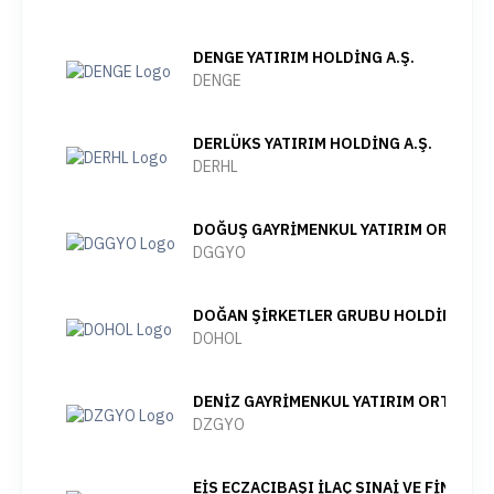
DENGE YATIRIM HOLDİNG A.Ş.
DENGE
DERLÜKS YATIRIM HOLDİNG A.Ş.
DERHL
DOĞUŞ GAYRİMENKUL YATIRIM ORTAKLIĞ
DGGYO
DOĞAN ŞİRKETLER GRUBU HOLDİNG A.Ş
DOHOL
DENİZ GAYRİMENKUL YATIRIM ORTAKLIĞI
DZGYO
EİS ECZACIBAŞI İLAÇ SINAİ VE FİNANSA