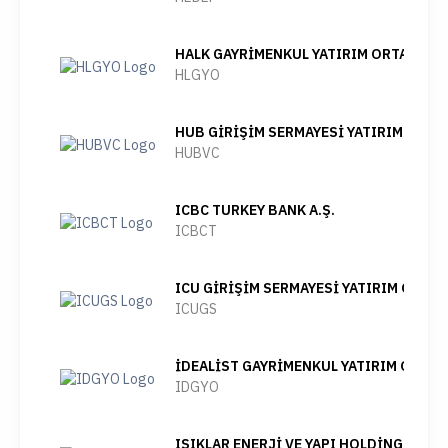
HALK GAYRİMENKUL YATIRIM ORTAKLIĞI 
HLGYO
HUB GİRİŞİM SERMAYESİ YATIRIM ORTAK
HUBVC
ICBC TURKEY BANK A.Ş.
ICBCT
ICU GİRİŞİM SERMAYESİ YATIRIM ORTAKL
ICUGS
İDEALİST GAYRİMENKUL YATIRIM ORTAKL
IDGYO
IŞIKLAR ENERJİ VE YAPI HOLDİNG A.Ş.