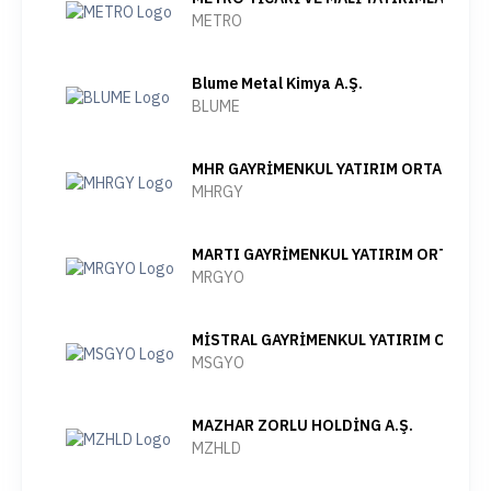
METRO
Blume Metal Kimya A.Ş.
BLUME
MHR GAYRİMENKUL YATIRIM ORTAKLIĞI A
MHRGY
MARTI GAYRİMENKUL YATIRIM ORTAKLIĞI
MRGYO
MİSTRAL GAYRİMENKUL YATIRIM ORTAKLI
MSGYO
MAZHAR ZORLU HOLDİNG A.Ş.
MZHLD