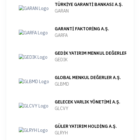
TÜRKİYE GARANTİ BANKASI A.Ş.
GARAN
GARANTİ FAKTORİNG A.Ş.
GARFA
GEDİK YATIRIM MENKUL DEĞERLER A.Ş.
GEDIK
GLOBAL MENKUL DEĞERLER A.Ş.
GLBMD
GELECEK VARLIK YÖNETİMİ A.Ş.
GLCVY
GÜLER YATIRIM HOLDİNG A.Ş.
GLRYH