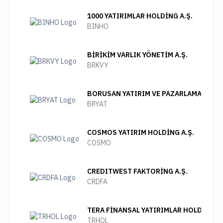
1000 YATIRIMLAR HOLDİNG A.Ş.
BINHO
BİRİKİM VARLIK YÖNETİM A.Ş.
BRKVY
BORUSAN YATIRIM VE PAZARLAMA A.Ş.
BRYAT
COSMOS YATIRIM HOLDİNG A.Ş.
COSMO
CREDITWEST FAKTORİNG A.Ş.
CRDFA
TERA FİNANSAL YATIRIMLAR HOLDİNG A.
TRHOL