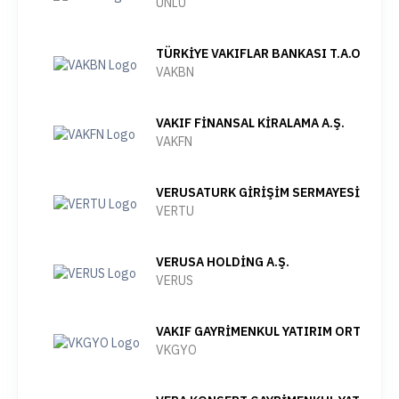
UNLU
TÜRKİYE VAKIFLAR BANKASI T.A.O.
VAKBN
VAKIF FİNANSAL KİRALAMA A.Ş.
VAKFN
VERUSATURK GİRİŞİM SERMAYESİ YATIRI
VERTU
VERUSA HOLDİNG A.Ş.
VERUS
VAKIF GAYRİMENKUL YATIRIM ORTAKLIĞI
VKGYO