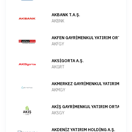
AKBANK T.A.Ş.
AKBNK
AKFEN GAYRİMENKUL YATIRIM ORTAKLIĞI
AKFGY
AKSİGORTA A.Ş.
AKGRT
AKMERKEZ GAYRİMENKUL YATIRIM ORTAK
AKMGY
AKİŞ GAYRİMENKUL YATIRIM ORTAKLIĞI 
AKSGY
AKDENİZ YATIRIM HOLDİNG A.Ş.