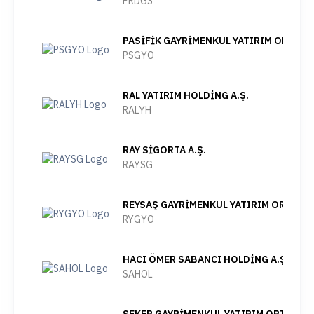
PRDGS
PASİFİK GAYRİMENKUL YATIRIM ORTAKLI
PSGYO
RAL YATIRIM HOLDİNG A.Ş.
RALYH
RAY SİGORTA A.Ş.
RAYSG
REYSAŞ GAYRİMENKUL YATIRIM ORTAKLIĞ
RYGYO
HACI ÖMER SABANCI HOLDİNG A.Ş.
SAHOL