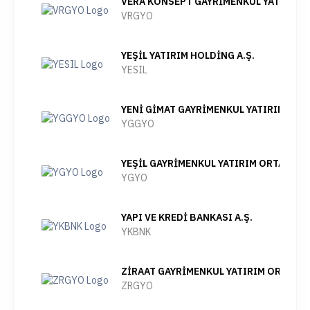
VERA KONSEPT GAYRİMENKUL YATIRIM O
VRGYO
YEŞİL YATIRIM HOLDİNG A.Ş.
YESIL
YENİ GİMAT GAYRİMENKUL YATIRIM ORTA
YGGYO
YEŞİL GAYRİMENKUL YATIRIM ORTAKLIĞI 
YGYO
YAPI VE KREDİ BANKASI A.Ş.
YKBNK
ZİRAAT GAYRİMENKUL YATIRIM ORTAKLIĞ
ZRGYO