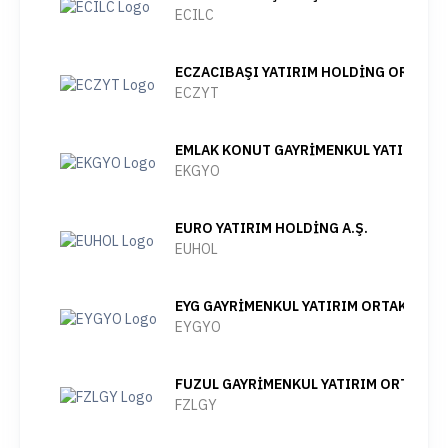
ECILC
ECZACIBAŞI YATIRIM HOLDİNG ORTAKLIĞ
ECZYT
EMLAK KONUT GAYRİMENKUL YATIRIM OR
EKGYO
EURO YATIRIM HOLDİNG A.Ş.
EUHOL
EYG GAYRİMENKUL YATIRIM ORTAKLIĞI A
EYGYO
FUZUL GAYRİMENKUL YATIRIM ORTAKLIĞI
FZLGY