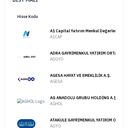
Hisse Kodu
A1 Capital Yatırım Menkul Değerler A.Ş.
A1CAP
ADRA GAYRİMENKUL YATIRIM ORTAKLIĞI 
ADGYO
AGESA HAYAT VE EMEKLİLİK A.Ş.
AGESA
AG ANADOLU GRUBU HOLDİNG A.Ş.
AGHOL
ATAKULE GAYRİMENKUL YATIRIM ORTAKLI
AGYO