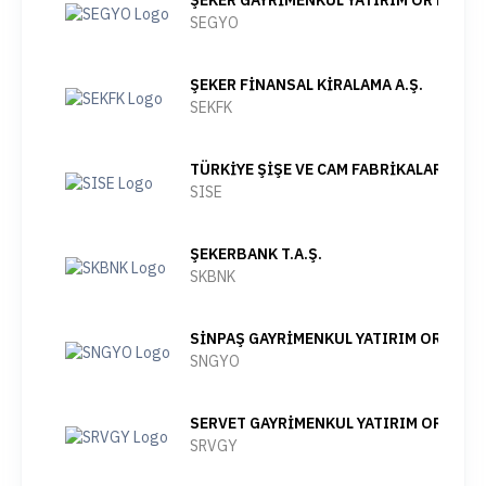
ŞEKER GAYRİMENKUL YATIRIM ORTAKLIĞI
SEGYO
ŞEKER FİNANSAL KİRALAMA A.Ş.
SEKFK
TÜRKİYE ŞİŞE VE CAM FABRİKALARI A.Ş.
SISE
ŞEKERBANK T.A.Ş.
SKBNK
SİNPAŞ GAYRİMENKUL YATIRIM ORTAKLIĞ
SNGYO
SERVET GAYRİMENKUL YATIRIM ORTAKLIĞ
SRVGY