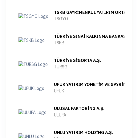
TSKB GAYRİMENKUL YATIRIM ORTAKLIĞI 
TSGYO
TÜRKİYE SINAİ KALKINMA BANKASI A.Ş.
TSKB
TÜRKİYE SİGORTA A.Ş.
TURSG
UFUK YATIRIM YÖNETİM VE GAYRİMENKUL
UFUK
ULUSAL FAKTORİNG A.Ş.
ULUFA
ÜNLÜ YATIRIM HOLDİNG A.Ş.