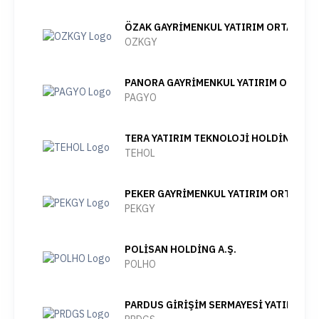
ÖZAK GAYRİMENKUL YATIRIM ORTAKLIĞI 
OZKGY
PANORA GAYRİMENKUL YATIRIM ORTAKLI
PAGYO
TERA YATIRIM TEKNOLOJİ HOLDİNG A.Ş.
TEHOL
PEKER GAYRİMENKUL YATIRIM ORTAKLIĞI
PEKGY
POLİSAN HOLDİNG A.Ş.
POLHO
PARDUS GİRİŞİM SERMAYESİ YATIRIM OR