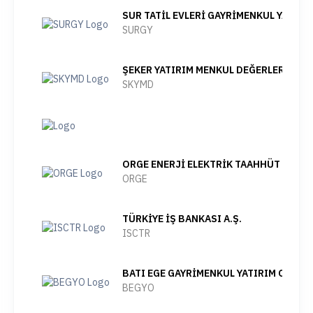
SUR TATİL EVLERİ GAYRİMENKUL YATIRI
SURGY
ŞEKER YATIRIM MENKUL DEĞERLER A.Ş.
SKYMD
ORGE ENERJİ ELEKTRİK TAAHHÜT A.Ş.
ORGE
TÜRKİYE İŞ BANKASI A.Ş.
ISCTR
BATI EGE GAYRİMENKUL YATIRIM ORTAKL
BEGYO