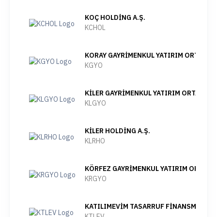
KOÇ HOLDİNG A.Ş.
KCHOL
KORAY GAYRİMENKUL YATIRIM ORTAKLIĞI
KGYO
KİLER GAYRİMENKUL YATIRIM ORTAKLIĞI
KLGYO
KİLER HOLDİNG A.Ş.
KLRHO
KÖRFEZ GAYRİMENKUL YATIRIM ORTAKLIĞ
KRGYO
KATILIMEVİM TASARRUF FİNANSMAN A.Ş
KTLEV